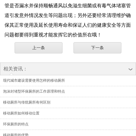
管是否漏水并保持顺畅通风以免滋生细菌或有毒气体堵塞管
道引发意外情况发生等问题出现；另外还要经常清理维护确
保其正常使用及延长使用寿命和保证人们的健康安全等方面
问题都要得到重视才能发挥它的价值所在哦！
上一条
下一条
相关资讯：
现代城市建设需要使用怎样的移动厕所
泡沫封堵型环保厕所的工作原理和特点
移动厕所与传统厕所有何区别
移动厕所如何移动位置
环保厕所的特点
移动厕所的优势