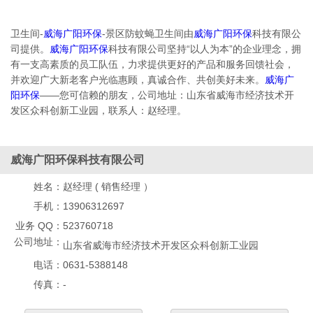
卫生间-
威海广阳环保
-景区防蚊蝇卫生间由
威海广阳环保
科技有限公
司提供。
威海广阳环保
科技有限公司坚持“以人为本”的企业理念，拥
有一支高素质的员工队伍，力求提供更好的产品和服务回馈社会，
并欢迎广大新老客户光临惠顾，真诚合作、共创美好未来。
威海广
阳环保
——您可信赖的朋友，公司地址：山东省威海市经济技术开
发区众科创新工业园，联系人：赵经理。
威海广阳环保科技有限公司
姓名：
赵经理 ( 销售经理 ）
手机：
13906312697
业务 QQ：
523760718
公司地址：
山东省威海市经济技术开发区众科创新工业园
电话：
0631-5388148
传真：
-